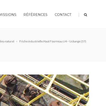
|
MISSIONS
RÉFÉRENCES
CONTACT
lieu naturel
Friche industrielle Haut Fourneau U4 – Uckange (57)