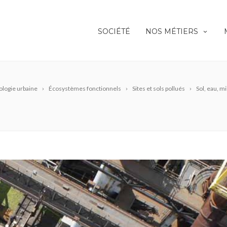
SOCIÉTÉ
NOS MÉTIERS
ologie urbaine
Écosystèmes fonctionnels
Sites et sols pollués
Sol, eau, mi