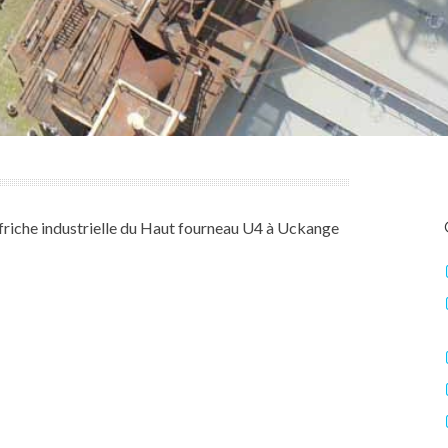
 friche industrielle du Haut fourneau U4 à Uckange