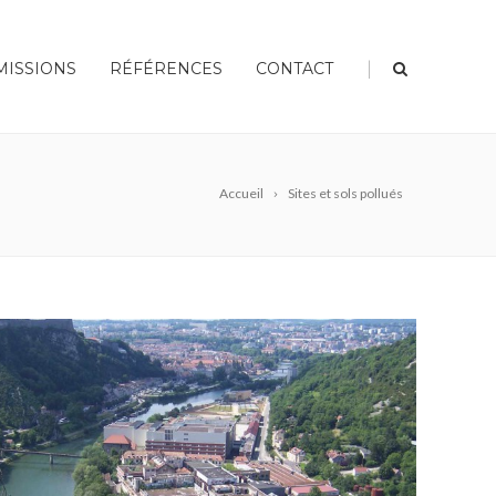
|
MISSIONS
RÉFÉRENCES
CONTACT
Accueil
Sites et sols pollués