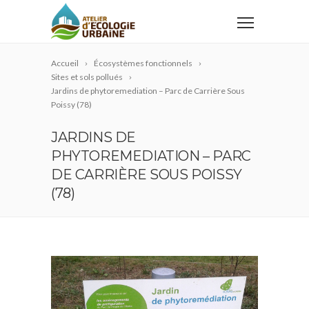
Accueil
Écosystèmes fonctionnels
Sites et sols pollués
Jardins de phytoremediation – Parc de Carrière Sous
Poissy (78)
JARDINS DE
PHYTOREMEDIATION – PARC
DE CARRIÈRE SOUS POISSY
(78)