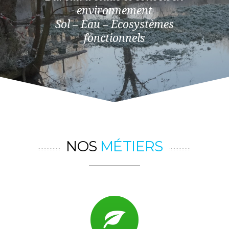
environnement
Sol – Eau – Ecosystèmes
fonctionnels
NOS
MÉTIERS