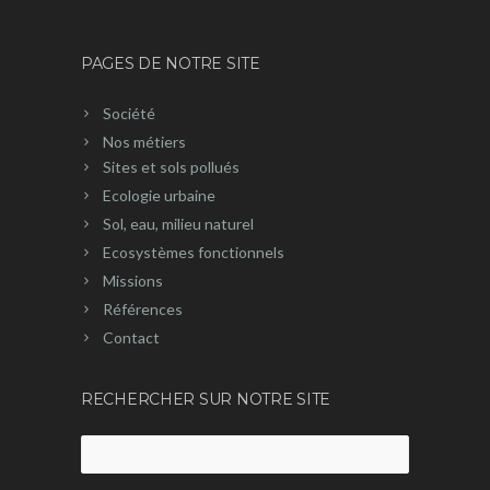
PAGES DE NOTRE SITE
Société
Nos métiers
Sites et sols pollués
Ecologie urbaine
Sol, eau, milieu naturel
Ecosystèmes fonctionnels
Missions
Références
Contact
RECHERCHER SUR NOTRE SITE
Rechercher :