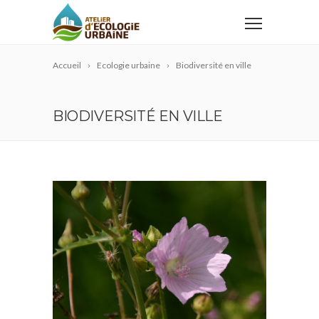
Accueil
Ecologie urbaine
Biodiversité en ville
BIODIVERSITÉ EN VILLE